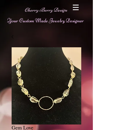
Cherry Berry Design
Your Custom Made Jewelry Designer
Gem Love