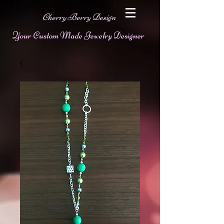
Cherry Berry Design
Your Custom Made Jewelry Designer