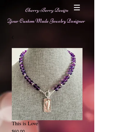
Cherry Berry Design
Your Custom Made Jewelry Designer
This is Love
Price
$60.00